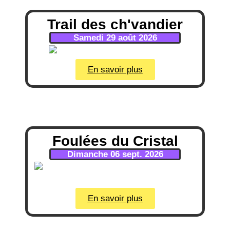
Trail des ch'vandier
Samedi 29 août 2026
En savoir plus
Foulées du Cristal
Dimanche 06 sept. 2026
En savoir plus