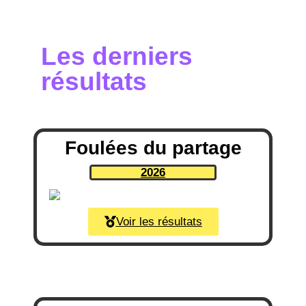
Les derniers
résultats
Foulées du partage
2026
Voir les résultats