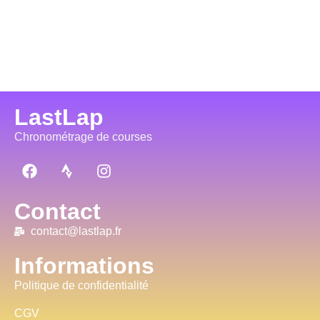
LastLap
Chronométrage de courses
Contact
contact@lastlap.fr
Informations
Politique de confidentialité
CGV