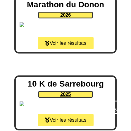
Marathon du Donon
2026
Voir les résultats
10 K de Sarrebourg
2025
Voir les résultats