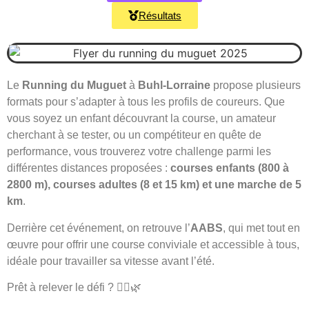
Résultats
Le
Running du Muguet
à
Buhl-Lorraine
propose plusieurs
formats pour s’adapter à tous les profils de coureurs. Que
vous soyez un enfant découvrant la course, un amateur
cherchant à se tester, ou un compétiteur en quête de
performance, vous trouverez votre challenge parmi les
différentes distances proposées :
courses enfants (800 à
2800 m), courses adultes (8 et 15 km) et une marche de 5
km
.
Derrière cet événement, on retrouve l’
AABS
, qui met tout en
œuvre pour offrir une course conviviale et accessible à tous,
idéale pour travailler sa vitesse avant l’été.
Prêt à relever le défi ? 🏃‍♂️🌿