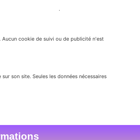
litique de confidentialité
.
 Aucun cookie de suivi ou de publicité n'est
 sur son site. Seules les données nécessaires
rmations