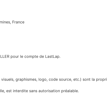
mines, France
ZILLER pour le compte de LastLap.
, visuels, graphismes, logo, code source, etc.) sont la prop
e, est interdite sans autorisation préalable.