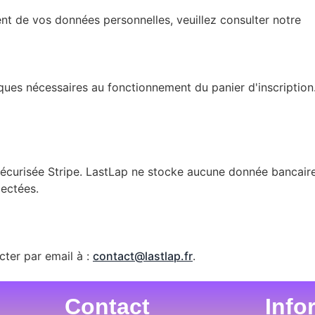
ent de vos données personnelles, veuillez consulter notre
Po
ques nécessaires au fonctionnement du panier d'inscription.
sécurisée Stripe. LastLap ne stocke aucune donnée bancaire
lectées.
ter par email à :
contact@lastlap.fr
.
Contact
Info