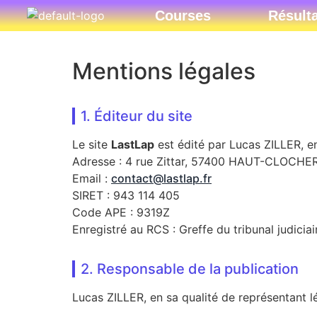
Courses
Résult
Mentions légales
1. Éditeur du site
Le site
LastLap
est édité par Lucas ZILLER, e
Adresse : 4 rue Zittar, 57400 HAUT-CLOCHER
Email :
contact@lastlap.fr
SIRET : 943 114 405
Code APE : 9319Z
Enregistré au RCS : Greffe du tribunal judicia
2. Responsable de la publication
Lucas ZILLER, en sa qualité de représentant l