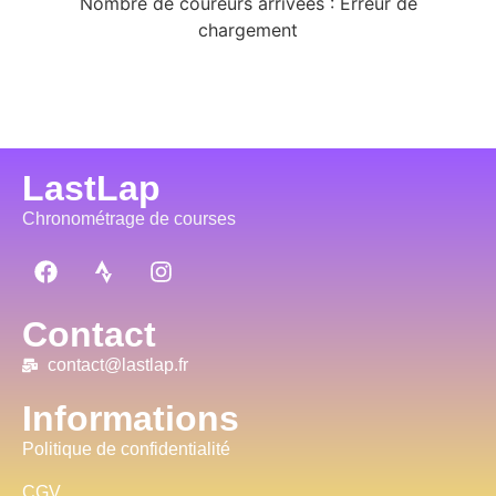
Nombre de coureurs arrivées :
Erreur de
chargement
LastLap
Chronométrage de courses
Contact
contact@lastlap.fr
Informations
Politique de confidentialité
CGV